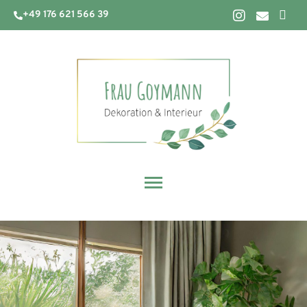
+49 176 621 566 39